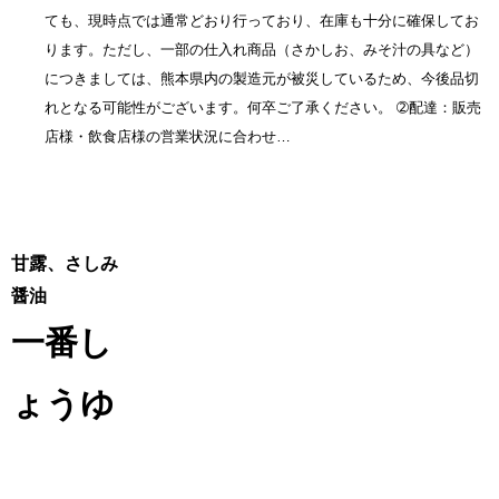
ても、現時点では通常どおり行っており、在庫も十分に確保してお
ります。ただし、一部の仕入れ商品（さかしお、みそ汁の具など）
につきましては、熊本県内の製造元が被災しているため、今後品切
れとなる可能性がございます。何卒ご了承ください。 ➁配達：販売
店様・飲食店様の営業状況に合わせ…
甘露、さしみ
醤油
一番し
ょうゆ