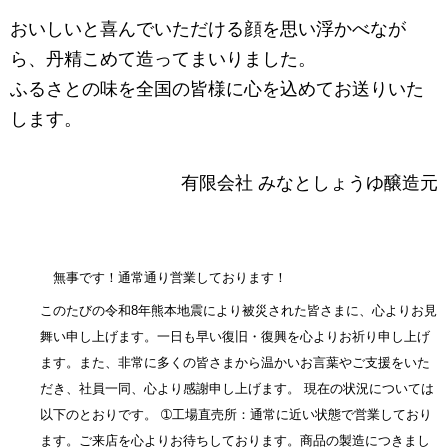
おいしいと喜んでいただける顔を思い浮かべなが
ら、丹精こめて造ってまいりました。
ふるさとの味を全国の皆様に心を込めてお送りいた
します。
有限会社 みなとしょうゆ醸造元
無事です！通常通り営業しております！
このたびの令和8年熊本地震により被災された皆さまに、心よりお見
舞い申し上げます。一日も早い復旧・復興を心よりお祈り申し上げ
ます。また、非常に多くの皆さまから温かいお言葉やご支援をいた
だき、社員一同、心より感謝申し上げます。 現在の状況については
以下のとおりです。 ➀工場直売所：通常に近い状態で営業しており
ます。ご来店を心よりお待ちしております。商品の製造につきまし