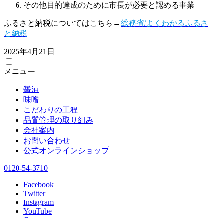
その他目的達成のために市長が必要と認める事業
ふるさと納税についてはこちら→
総務省/よくわかるふるさ
と納税
2025年4月21日
メニュー
醤油
味噌
こだわりの工程
品質管理の取り組み
会社案内
お問い合わせ
公式オンラインショップ
0120-54-3710
Facebook
Twitter
Instagram
YouTube