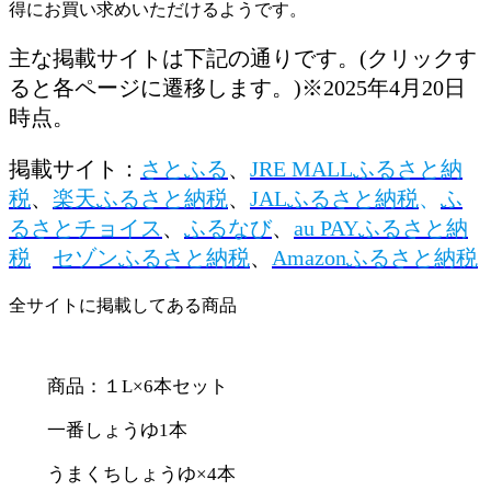
得にお買い求めいただけるようです。
主な掲載サイトは下記の通りです。(クリックす
ると各ページに遷移します。)※2025年4月20日
時点。
掲載サイト：
さとふる
、
JRE MALLふるさと納
税
、
楽天ふるさと納税
、
JALふるさと納税
、
ふ
るさとチョイス
、
ふるなび
、
au PAYふるさと納
税
セゾンふるさと納税
、
Amazonふるさと納税
全サイトに掲載してある商品
商品：１L×6本セット
一番しょうゆ1本
うまくちしょうゆ×4本